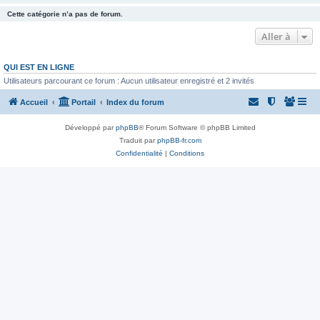
Cette catégorie n’a pas de forum.
Aller à
QUI EST EN LIGNE
Utilisateurs parcourant ce forum : Aucun utilisateur enregistré et 2 invités
Accueil
Portail
Index du forum
Développé par
phpBB
® Forum Software © phpBB Limited
Traduit par
phpBB-fr.com
Confidentialité
|
Conditions