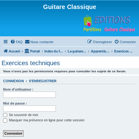
Guitare Classique
FAQ
Nous contacter
S’enregistrer
Connexion
Accueil
Portail
Index du forum
La guitare : instrument, cours et théorie
Apprentissage et enseignement de la guitare
Exercices techniques
Exercices techniques
Vous n’avez pas les permissions requises pour consulter les sujets de ce forum.
CONNEXION
•
S’ENREGISTRER
Nom d’utilisateur :
Mot de passe :
Se souvenir de moi
Masquer ma présence en ligne pour cette session