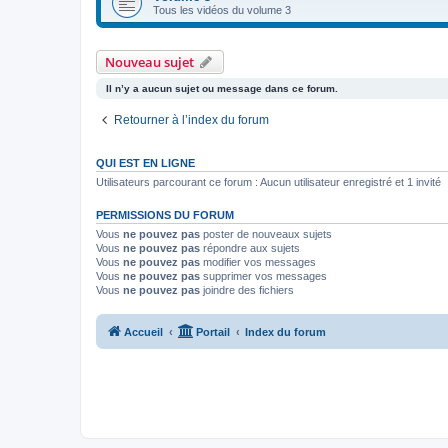
Tous les vidéos du volume 3
Nouveau sujet
Il n’y a aucun sujet ou message dans ce forum.
Retourner à l’index du forum
QUI EST EN LIGNE
Utilisateurs parcourant ce forum : Aucun utilisateur enregistré et 1 invité
PERMISSIONS DU FORUM
Vous
ne pouvez pas
poster de nouveaux sujets
Vous
ne pouvez pas
répondre aux sujets
Vous
ne pouvez pas
modifier vos messages
Vous
ne pouvez pas
supprimer vos messages
Vous
ne pouvez pas
joindre des fichiers
Accueil
Portail
Index du forum