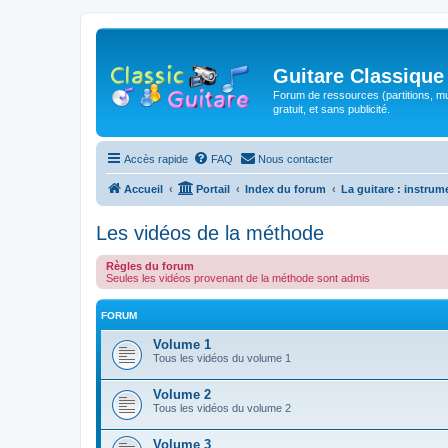
Guitare Classique
Forum de ressources (partitions, mu
gratuit, et sans publicité.
Accès rapide
FAQ
Nous contacter
Accueil
Portail
Index du forum
La guitare : instrum
Les vidéos de la méthode
Règles du forum
Seules les vidéos provenant de la méthode sont admis
FORUM
Volume 1
Tous les vidéos du volume 1
Volume 2
Tous les vidéos du volume 2
Volume 3