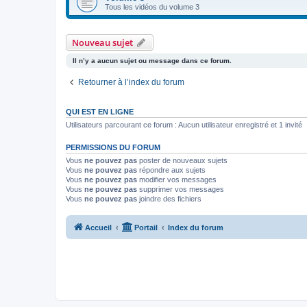
Tous les vidéos du volume 3
Nouveau sujet
Il n’y a aucun sujet ou message dans ce forum.
Retourner à l’index du forum
QUI EST EN LIGNE
Utilisateurs parcourant ce forum : Aucun utilisateur enregistré et 1 invité
PERMISSIONS DU FORUM
Vous
ne pouvez pas
poster de nouveaux sujets
Vous
ne pouvez pas
répondre aux sujets
Vous
ne pouvez pas
modifier vos messages
Vous
ne pouvez pas
supprimer vos messages
Vous
ne pouvez pas
joindre des fichiers
Accueil
Portail
Index du forum