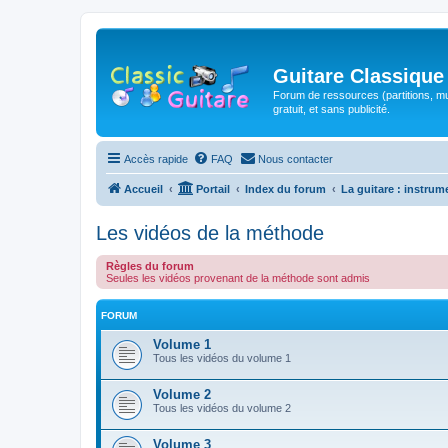
Guitare Classique
Forum de ressources (partitions, mu
gratuit, et sans publicité.
Accès rapide
FAQ
Nous contacter
Accueil
Portail
Index du forum
La guitare : instrum
Les vidéos de la méthode
Règles du forum
Seules les vidéos provenant de la méthode sont admis
FORUM
Volume 1
Tous les vidéos du volume 1
Volume 2
Tous les vidéos du volume 2
Volume 3