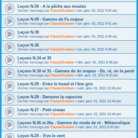
Leçon N.50 - A la pêche aux moules
Dernier message par
ClassicGuitare
«
lun. janv. 03, 2011 9:42 am
Leçon N.49 - Gamme de Fa majeur
Dernier message par
ClassicGuitare
«
lun. janv. 03, 2011 9:41 am
Leçon N.38
Dernier message par
ClassicGuitare
«
lun. janv. 03, 2011 9:39 am
Leçon N.36
Dernier message par
ClassicGuitare
«
lun. janv. 03, 2011 9:38 am
Leçons N.34 et 35
Dernier message par
ClassicGuitare
«
dim. janv. 02, 2011 8:39 pm
Leçons N.30 et 31 - Gamme de do majeur - Do, ré, mi la perdr
Dernier message par
ClassicGuitare
«
dim. janv. 02, 2011 8:33 pm
Leçon N.29 - Entre le boeuf et l'âne gris
Dernier message par
ClassicGuitare
«
sam. janv. 01, 2011 10:45 pm
Leçon N.28 - Dansons la capucine
Dernier message par
ClassicGuitare
«
sam. janv. 01, 2011 10:44 pm
Leçon N.27 - Petit oiseau
Dernier message par
ClassicGuitare
«
sam. janv. 01, 2011 10:44 pm
Leçons N.26 et 26a - Gamme du mode de ré - Mélancolique
Dernier message par
ClassicGuitare
«
sam. janv. 01, 2011 8:43 pm
Leçon N.25 - Vive le vent