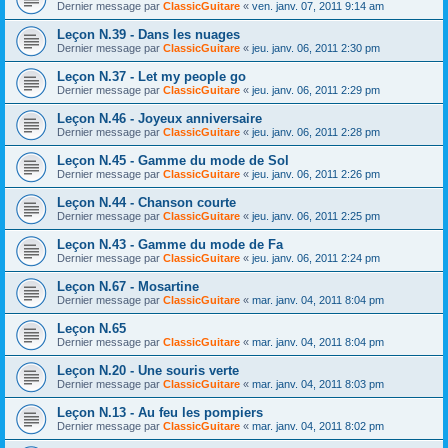
Dernier message par
ClassicGuitare
«
ven. janv. 07, 2011 9:14 am
Leçon N.39 - Dans les nuages
Dernier message par
ClassicGuitare
«
jeu. janv. 06, 2011 2:30 pm
Leçon N.37 - Let my people go
Dernier message par
ClassicGuitare
«
jeu. janv. 06, 2011 2:29 pm
Leçon N.46 - Joyeux anniversaire
Dernier message par
ClassicGuitare
«
jeu. janv. 06, 2011 2:28 pm
Leçon N.45 - Gamme du mode de Sol
Dernier message par
ClassicGuitare
«
jeu. janv. 06, 2011 2:26 pm
Leçon N.44 - Chanson courte
Dernier message par
ClassicGuitare
«
jeu. janv. 06, 2011 2:25 pm
Leçon N.43 - Gamme du mode de Fa
Dernier message par
ClassicGuitare
«
jeu. janv. 06, 2011 2:24 pm
Leçon N.67 - Mosartine
Dernier message par
ClassicGuitare
«
mar. janv. 04, 2011 8:04 pm
Leçon N.65
Dernier message par
ClassicGuitare
«
mar. janv. 04, 2011 8:04 pm
Leçon N.20 - Une souris verte
Dernier message par
ClassicGuitare
«
mar. janv. 04, 2011 8:03 pm
Leçon N.13 - Au feu les pompiers
Dernier message par
ClassicGuitare
«
mar. janv. 04, 2011 8:02 pm