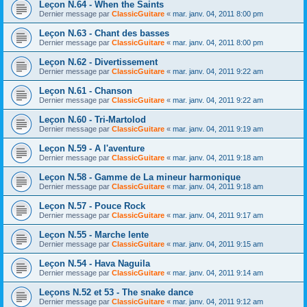
Leçon N.64 - When the Saints
Dernier message par
ClassicGuitare
«
mar. janv. 04, 2011 8:00 pm
Leçon N.63 - Chant des basses
Dernier message par
ClassicGuitare
«
mar. janv. 04, 2011 8:00 pm
Leçon N.62 - Divertissement
Dernier message par
ClassicGuitare
«
mar. janv. 04, 2011 9:22 am
Leçon N.61 - Chanson
Dernier message par
ClassicGuitare
«
mar. janv. 04, 2011 9:22 am
Leçon N.60 - Tri-Martolod
Dernier message par
ClassicGuitare
«
mar. janv. 04, 2011 9:19 am
Leçon N.59 - A l'aventure
Dernier message par
ClassicGuitare
«
mar. janv. 04, 2011 9:18 am
Leçon N.58 - Gamme de La mineur harmonique
Dernier message par
ClassicGuitare
«
mar. janv. 04, 2011 9:18 am
Leçon N.57 - Pouce Rock
Dernier message par
ClassicGuitare
«
mar. janv. 04, 2011 9:17 am
Leçon N.55 - Marche lente
Dernier message par
ClassicGuitare
«
mar. janv. 04, 2011 9:15 am
Leçon N.54 - Hava Naguila
Dernier message par
ClassicGuitare
«
mar. janv. 04, 2011 9:14 am
Leçons N.52 et 53 - The snake dance
Dernier message par
ClassicGuitare
«
mar. janv. 04, 2011 9:12 am