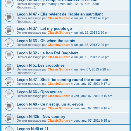
Dernier message par
marky
«
ven. déc. 12, 2014 6:10 am
Réponses :
1
Leçon N.47 - Elle revient de l'école en sautillant
Dernier message par
ClassicGuitare
«
lun. juil. 15, 2013 4:00 pm
Réponses :
2
Leçon N.37 - Let my people go
Dernier message par
ClassicGuitare
«
lun. juil. 15, 2013 2:30 pm
Leçon N 33 - Oh when the saints
Dernier message par
ClassicGuitare
«
lun. juil. 15, 2013 2:29 pm
Leçon N.32 - Le bon Roi Dagobert
Dernier message par
ClassicGuitare
«
lun. juil. 15, 2013 2:28 pm
Leçon N 51 Les crocodiles
Dernier message par
ClassicGuitare
«
jeu. févr. 07, 2013 9:29 am
Réponses :
2
Leçon N.47 - She'il be coming round the mountain
Dernier message par
ClassicGuitare
«
ven. janv. 07, 2011 9:17 am
Leçon N.66 - Ojos azules
Dernier message par
ClassicGuitare
«
ven. janv. 07, 2011 9:16 am
Leçon N.48 - Ce n'est qu'un au-revoir
Dernier message par
ClassicGuitare
«
ven. janv. 07, 2011 9:16 am
Leçon N.42b - New country
Dernier message par
ClassicGuitare
«
ven. janv. 07, 2011 9:15 am
Leçons N.40 et 41