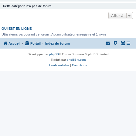
Cette catégorie n’a pas de forum.
Aller à
QUI EST EN LIGNE
Utilisateurs parcourant ce forum : Aucun utilisateur enregistré et 1 invité
Accueil
Portail
Index du forum
Développé par
phpBB
® Forum Software © phpBB Limited
Traduit par
phpBB-fr.com
Confidentialité
|
Conditions