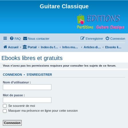
Guitare Classique
FAQ
Nous contacter
S’enregistrer
Connexion
Accueil
Portail
Index du forum
Infos musicales
Articles divers
Ebooks libres et gratuits
Ebooks libres et gratuits
Vous n’avez pas les permissions requises pour consulter les sujets de ce forum.
CONNEXION
•
S’ENREGISTRER
Nom d’utilisateur :
Mot de passe :
Se souvenir de moi
Masquer ma présence en ligne pour cette session