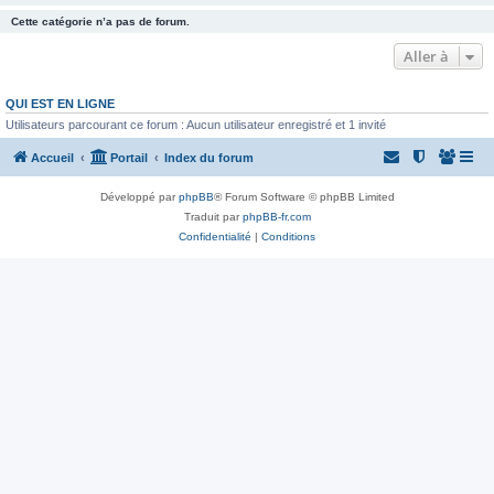
Cette catégorie n’a pas de forum.
Aller à
QUI EST EN LIGNE
Utilisateurs parcourant ce forum : Aucun utilisateur enregistré et 1 invité
Accueil
Portail
Index du forum
Développé par
phpBB
® Forum Software © phpBB Limited
Traduit par
phpBB-fr.com
Confidentialité
|
Conditions