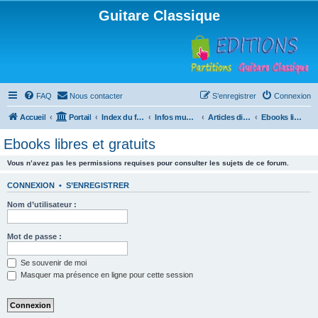
Guitare Classique
FAQ
Nous contacter
S’enregistrer
Connexion
Accueil
Portail
Index du forum
Infos musicales
Articles divers
Ebooks libres et gratuits
Ebooks libres et gratuits
Vous n’avez pas les permissions requises pour consulter les sujets de ce forum.
CONNEXION
•
S’ENREGISTRER
Nom d’utilisateur :
Mot de passe :
Se souvenir de moi
Masquer ma présence en ligne pour cette session