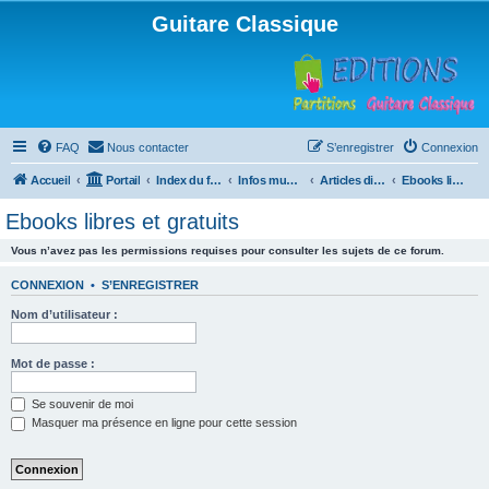
Guitare Classique
FAQ
Nous contacter
S’enregistrer
Connexion
Accueil
Portail
Index du forum
Infos musicales
Articles divers
Ebooks libres et gratuits
Ebooks libres et gratuits
Vous n’avez pas les permissions requises pour consulter les sujets de ce forum.
CONNEXION
•
S’ENREGISTRER
Nom d’utilisateur :
Mot de passe :
Se souvenir de moi
Masquer ma présence en ligne pour cette session