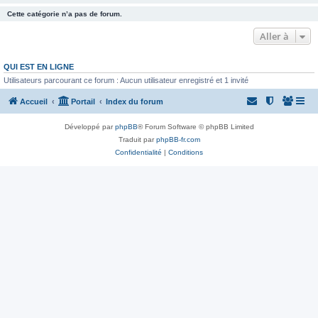
Cette catégorie n’a pas de forum.
Aller à
QUI EST EN LIGNE
Utilisateurs parcourant ce forum : Aucun utilisateur enregistré et 1 invité
Accueil
Portail
Index du forum
Développé par
phpBB
® Forum Software © phpBB Limited
Traduit par
phpBB-fr.com
Confidentialité
|
Conditions