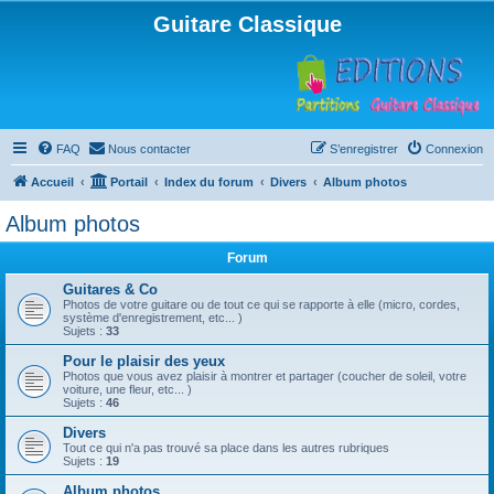
Guitare Classique
FAQ
Nous contacter
S’enregistrer
Connexion
Accueil
Portail
Index du forum
Divers
Album photos
Album photos
Forum
Guitares & Co
Photos de votre guitare ou de tout ce qui se rapporte à elle (micro, cordes,
système d'enregistrement, etc... )
Sujets :
33
Pour le plaisir des yeux
Photos que vous avez plaisir à montrer et partager (coucher de soleil, votre
voiture, une fleur, etc... )
Sujets :
46
Divers
Tout ce qui n'a pas trouvé sa place dans les autres rubriques
Sujets :
19
Album photos