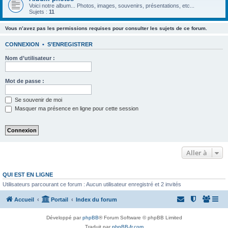
Voici notre album... Photos, images, souvenirs, présentations, etc...
Sujets :
11
Vous n’avez pas les permissions requises pour consulter les sujets de ce forum.
CONNEXION
•
S’ENREGISTRER
Nom d’utilisateur :
Mot de passe :
Se souvenir de moi
Masquer ma présence en ligne pour cette session
Aller à
QUI EST EN LIGNE
Utilisateurs parcourant ce forum : Aucun utilisateur enregistré et 2 invités
Accueil
Portail
Index du forum
Développé par
phpBB
® Forum Software © phpBB Limited
Traduit par
phpBB-fr.com