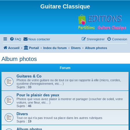
Guitare Classique
FAQ
Nous contacter
S’enregistrer
Connexion
Accueil
Portail
Index du forum
Divers
Album photos
Album photos
Forum
Guitares & Co
Photos de votre guitare ou de tout ce qui se rapporte à elle (micro, cordes,
système d'enregistrement, etc... )
Sujets :
33
Pour le plaisir des yeux
Photos que vous avez plaisir à montrer et partager (coucher de soleil, votre
voiture, une fleur, etc... )
Sujets :
46
Divers
Tout ce qui n'a pas trouvé sa place dans les autres rubriques
Sujets :
19
Album photos