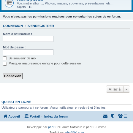
Voici notre album... Photos, images, souvenirs, présentations, etc...
Sujets :
11
Vous n’avez pas les permissions requises pour consulter les sujets de ce forum.
CONNEXION
•
S’ENREGISTRER
Nom d’utilisateur :
Mot de passe :
Se souvenir de moi
Masquer ma présence en ligne pour cette session
Aller à
QUI EST EN LIGNE
Utilisateurs parcourant ce forum : Aucun utilisateur enregistré et 3 invités
Accueil
Portail
Index du forum
Développé par
phpBB
® Forum Software © phpBB Limited
Traduit par
phpBB-fr.com