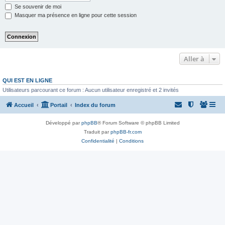
Se souvenir de moi
Masquer ma présence en ligne pour cette session
Aller à
QUI EST EN LIGNE
Utilisateurs parcourant ce forum : Aucun utilisateur enregistré et 2 invités
Accueil
Portail
Index du forum
Développé par
phpBB
® Forum Software © phpBB Limited
Traduit par
phpBB-fr.com
Confidentialité
|
Conditions