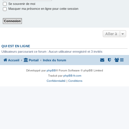
Se souvenir de moi
Masquer ma présence en ligne pour cette session
Aller à
QUI EST EN LIGNE
Utilisateurs parcourant ce forum : Aucun utilisateur enregistré et 3 invités
Accueil
Portail
Index du forum
Développé par
phpBB
® Forum Software © phpBB Limited
Traduit par
phpBB-fr.com
Confidentialité
|
Conditions