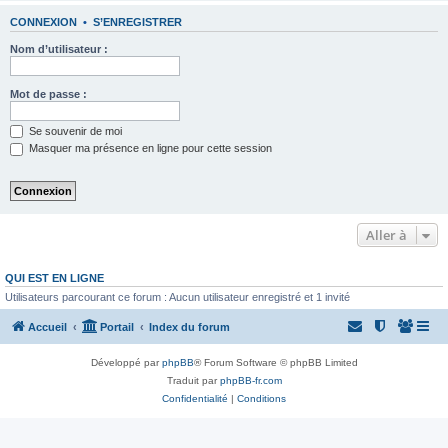
CONNEXION
•
S’ENREGISTRER
Nom d’utilisateur :
Mot de passe :
Se souvenir de moi
Masquer ma présence en ligne pour cette session
Aller à
QUI EST EN LIGNE
Utilisateurs parcourant ce forum : Aucun utilisateur enregistré et 1 invité
Accueil
Portail
Index du forum
Développé par
phpBB
® Forum Software © phpBB Limited
Traduit par
phpBB-fr.com
Confidentialité
|
Conditions