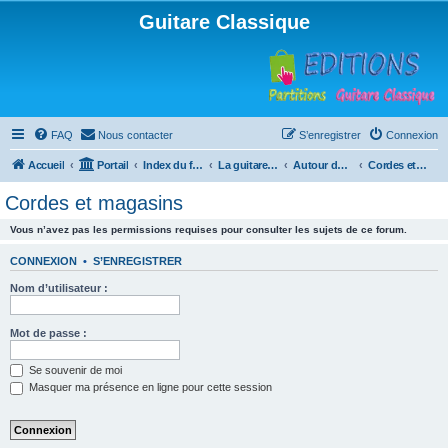
Guitare Classique
FAQ
Nous contacter
S’enregistrer
Connexion
Accueil
Portail
Index du forum
La guitare : instrument, cours et théorie
Autour de la guitare
Cordes et magasins
Cordes et magasins
Vous n’avez pas les permissions requises pour consulter les sujets de ce forum.
CONNEXION
•
S’ENREGISTRER
Nom d’utilisateur :
Mot de passe :
Se souvenir de moi
Masquer ma présence en ligne pour cette session