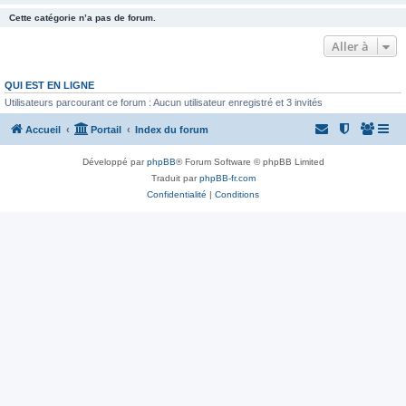
Cette catégorie n’a pas de forum.
Aller à
QUI EST EN LIGNE
Utilisateurs parcourant ce forum : Aucun utilisateur enregistré et 3 invités
Accueil
Portail
Index du forum
Développé par
phpBB
® Forum Software © phpBB Limited
Traduit par
phpBB-fr.com
Confidentialité
|
Conditions