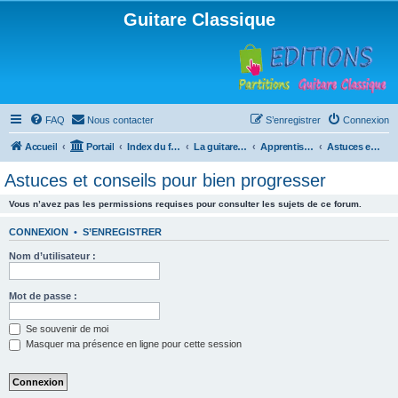
Guitare Classique
FAQ
Nous contacter
S’enregistrer
Connexion
Accueil
Portail
Index du forum
La guitare : instrument, cours et théorie
Apprentissage et enseignement de la guitare
Astuces et conseils pour bien progresser
Astuces et conseils pour bien progresser
Vous n’avez pas les permissions requises pour consulter les sujets de ce forum.
CONNEXION
•
S’ENREGISTRER
Nom d’utilisateur :
Mot de passe :
Se souvenir de moi
Masquer ma présence en ligne pour cette session