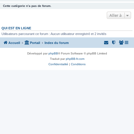
Cette catégorie n’a pas de forum.
Aller à
QUI EST EN LIGNE
Utilisateurs parcourant ce forum : Aucun utilisateur enregistré et 2 invités
Accueil
Portail
Index du forum
Développé par
phpBB
® Forum Software © phpBB Limited
Traduit par
phpBB-fr.com
Confidentialité
|
Conditions