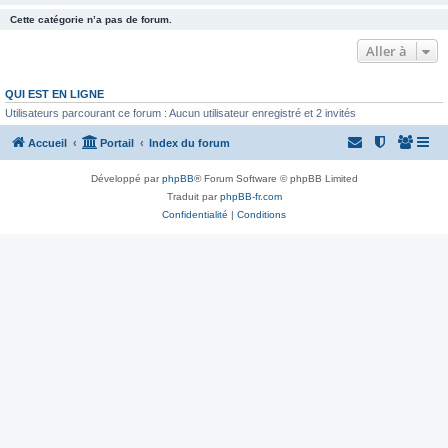
Cette catégorie n’a pas de forum.
Aller à
QUI EST EN LIGNE
Utilisateurs parcourant ce forum : Aucun utilisateur enregistré et 2 invités
Accueil
Portail
Index du forum
Développé par
phpBB
® Forum Software © phpBB Limited
Traduit par
phpBB-fr.com
Confidentialité
|
Conditions