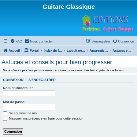
Guitare Classique
FAQ
Nous contacter
S’enregistrer
Connexion
Accueil
Portail
Index du forum
La guitare : instrument, cours et théorie
Apprentissage et enseignement de la guitare
Astuces et conseils pour bien progresser
Astuces et conseils pour bien progresser
Vous n’avez pas les permissions requises pour consulter les sujets de ce forum.
CONNEXION
•
S’ENREGISTRER
Nom d’utilisateur :
Mot de passe :
Se souvenir de moi
Masquer ma présence en ligne pour cette session