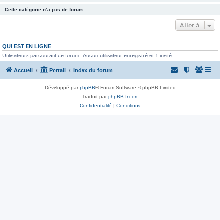
Cette catégorie n’a pas de forum.
Aller à
QUI EST EN LIGNE
Utilisateurs parcourant ce forum : Aucun utilisateur enregistré et 1 invité
Accueil
Portail
Index du forum
Développé par
phpBB
® Forum Software © phpBB Limited
Traduit par
phpBB-fr.com
Confidentialité
|
Conditions