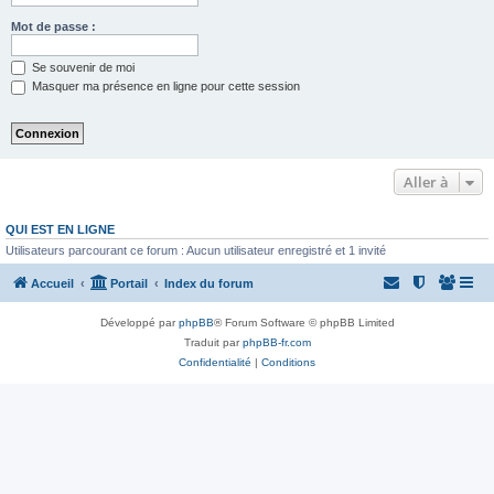
Mot de passe :
Se souvenir de moi
Masquer ma présence en ligne pour cette session
Aller à
QUI EST EN LIGNE
Utilisateurs parcourant ce forum : Aucun utilisateur enregistré et 1 invité
Accueil
Portail
Index du forum
Développé par
phpBB
® Forum Software © phpBB Limited
Traduit par
phpBB-fr.com
Confidentialité
|
Conditions