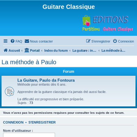
Guitare Classique
FAQ
Nous contacter
S’enregistrer
Connexion
Accueil
Portail
Index du forum
La guitare : instrument, cours et théorie
La méthode à Paulo
La méthode à Paulo
Forum
La Guitare, Paulo da Fontoura
Méthode pour enfants dès 6 ans.
Apprendre de la guitare classique n'a jamais été aussi facile.
La difficulté est progressive et bien préparée.
Sujets :
73
Vous n’avez pas les permissions requises pour consulter les sujets de ce forum.
CONNEXION
•
S’ENREGISTRER
Nom d’utilisateur :