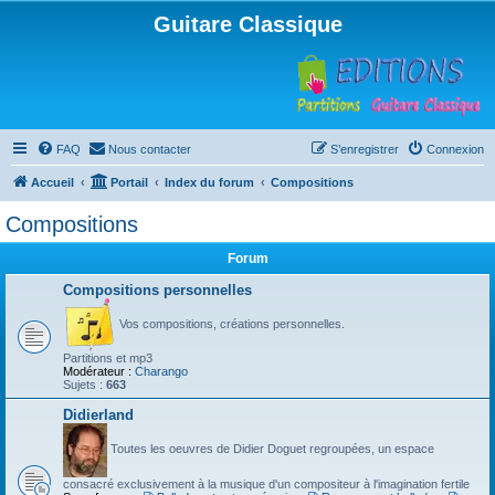
Guitare Classique
FAQ
Nous contacter
S’enregistrer
Connexion
Accueil
Portail
Index du forum
Compositions
Compositions
Forum
Compositions personnelles
Vos compositions, créations personnelles.
Partitions et mp3
Modérateur :
Charango
Sujets :
663
Didierland
Toutes les oeuvres de Didier Doguet regroupées, un espace
consacré exclusivement à la musique d'un compositeur à l'imagination fertile