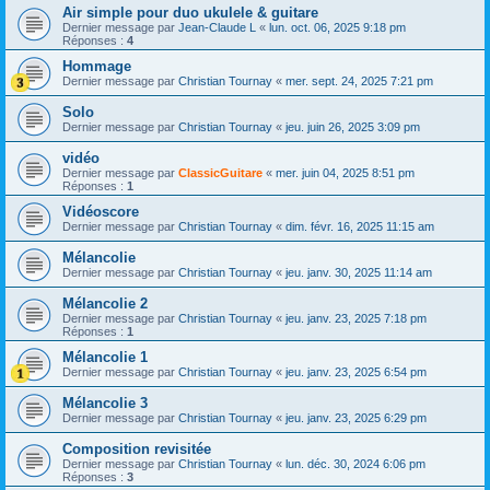
Air simple pour duo ukulele & guitare
Dernier message par
Jean-Claude L
«
lun. oct. 06, 2025 9:18 pm
Réponses :
4
Hommage
Dernier message par
Christian Tournay
«
mer. sept. 24, 2025 7:21 pm
Solo
Dernier message par
Christian Tournay
«
jeu. juin 26, 2025 3:09 pm
vidéo
Dernier message par
ClassicGuitare
«
mer. juin 04, 2025 8:51 pm
Réponses :
1
Vidéoscore
Dernier message par
Christian Tournay
«
dim. févr. 16, 2025 11:15 am
Mélancolie
Dernier message par
Christian Tournay
«
jeu. janv. 30, 2025 11:14 am
Mélancolie 2
Dernier message par
Christian Tournay
«
jeu. janv. 23, 2025 7:18 pm
Réponses :
1
Mélancolie 1
Dernier message par
Christian Tournay
«
jeu. janv. 23, 2025 6:54 pm
Mélancolie 3
Dernier message par
Christian Tournay
«
jeu. janv. 23, 2025 6:29 pm
Composition revisitée
Dernier message par
Christian Tournay
«
lun. déc. 30, 2024 6:06 pm
Réponses :
3