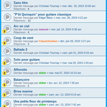
Sans titre
Dernier message par
Christian Tournay
«
mer. déc. 25, 2024 10:00 am
Réponses :
4
"P'tit Quinquin" pour guitare classique
Dernier message par
Edgar Blanc
«
mar. nov. 26, 2024 4:22 pm
Réponses :
12
Arc en ciel
Dernier message par
manuel
«
mer. juil. 10, 2024 9:38 am
Réponses :
4
Coup de vent
Dernier message par
ClassicGuitare
«
dim. juin 09, 2024 3:27 pm
Réponses :
3
Ballade 2
Dernier message par
Christian Tournay
«
sam. juin 01, 2024 9:03 am
Solo pour guitare
Dernier message par
Christian Tournay
«
mar. mai 28, 2024 1:04 pm
Alfonsito
Dernier message par
didier
«
mar. mai 07, 2024 10:10 am
Balançoire
Dernier message par
didier
«
lun. avr. 22, 2024 7:35 pm
Réponses :
2
Brise marine
Dernier message par
didier
«
sam. avr. 13, 2024 8:19 am
Une petite fleur de printemps
Dernier message par
didier
«
sam. avr. 13, 2024 7:42 am