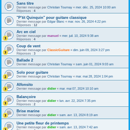
Sans titre
Dernier message par
Christian Tournay
«
mer. déc. 25, 2024 10:00 am
Réponses :
4
"P'tit Quinquin" pour guitare classique
Dernier message par
Edgar Blanc
«
mar. nov. 26, 2024 4:22 pm
Réponses :
12
Arc en ciel
Dernier message par
manuel
«
mer. juil. 10, 2024 9:38 am
Réponses :
4
Coup de vent
Dernier message par
ClassicGuitare
«
dim. juin 09, 2024 3:27 pm
Réponses :
3
Ballade 2
Dernier message par
Christian Tournay
«
sam. juin 01, 2024 9:03 am
Solo pour guitare
Dernier message par
Christian Tournay
«
mar. mai 28, 2024 1:04 pm
Alfonsito
Dernier message par
didier
«
mar. mai 07, 2024 10:10 am
Balançoire
Dernier message par
didier
«
lun. avr. 22, 2024 7:35 pm
Réponses :
2
Brise marine
Dernier message par
didier
«
sam. avr. 13, 2024 8:19 am
Une petite fleur de printemps
Dernier message par
didier
«
sam. avr. 13, 2024 7:42 am