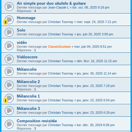
Air simple pour duo ukulele & guitare
Dernier message par
Jean-Claude L
«
lun. oct. 06, 2025 9:18 pm
Réponses :
4
Hommage
Dernier message par
Christian Tournay
«
mer. sept. 24, 2025 7:21 pm
Solo
Dernier message par
Christian Tournay
«
jeu. juin 26, 2025 3:09 pm
vidéo
Dernier message par
ClassicGuitare
«
mer. juin 04, 2025 8:51 pm
Réponses :
1
Vidéoscore
Dernier message par
Christian Tournay
«
dim. févr. 16, 2025 11:15 am
Mélancolie
Dernier message par
Christian Tournay
«
jeu. janv. 30, 2025 11:14 am
Mélancolie 2
Dernier message par
Christian Tournay
«
jeu. janv. 23, 2025 7:18 pm
Réponses :
1
Mélancolie 1
Dernier message par
Christian Tournay
«
jeu. janv. 23, 2025 6:54 pm
Mélancolie 3
Dernier message par
Christian Tournay
«
jeu. janv. 23, 2025 6:29 pm
Composition revisitée
Dernier message par
Christian Tournay
«
lun. déc. 30, 2024 6:06 pm
Réponses :
3