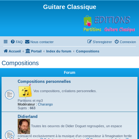
Guitare Classique
FAQ
Nous contacter
S’enregistrer
Connexion
Accueil
Portail
Index du forum
Compositions
Compositions
Forum
Compositions personnelles
Vos compositions, créations personnelles.
Partitions et mp3
Modérateur :
Charango
Sujets :
663
Didierland
Toutes les oeuvres de Didier Doguet regroupées, un espace
consacré exclusivement à la musique d'un compositeur à l'imagination fertile