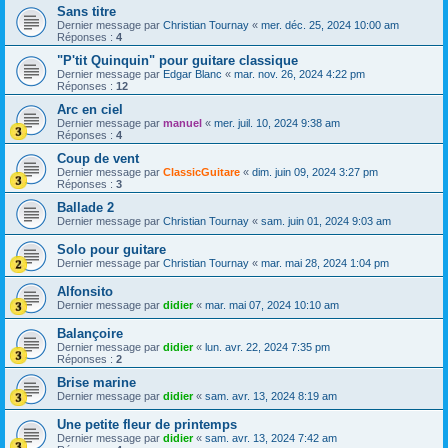
Sans titre
Dernier message par
Christian Tournay
«
mer. déc. 25, 2024 10:00 am
Réponses :
4
"P'tit Quinquin" pour guitare classique
Dernier message par
Edgar Blanc
«
mar. nov. 26, 2024 4:22 pm
Réponses :
12
Arc en ciel
Dernier message par
manuel
«
mer. juil. 10, 2024 9:38 am
Réponses :
4
Coup de vent
Dernier message par
ClassicGuitare
«
dim. juin 09, 2024 3:27 pm
Réponses :
3
Ballade 2
Dernier message par
Christian Tournay
«
sam. juin 01, 2024 9:03 am
Solo pour guitare
Dernier message par
Christian Tournay
«
mar. mai 28, 2024 1:04 pm
Alfonsito
Dernier message par
didier
«
mar. mai 07, 2024 10:10 am
Balançoire
Dernier message par
didier
«
lun. avr. 22, 2024 7:35 pm
Réponses :
2
Brise marine
Dernier message par
didier
«
sam. avr. 13, 2024 8:19 am
Une petite fleur de printemps
Dernier message par
didier
«
sam. avr. 13, 2024 7:42 am