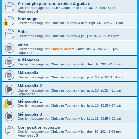
Air simple pour duo ukulele & guitare
Dernier message par
Jean-Claude L
«
lun. oct. 06, 2025 9:18 pm
Réponses :
4
Hommage
Dernier message par
Christian Tournay
«
mer. sept. 24, 2025 7:21 pm
Solo
Dernier message par
Christian Tournay
«
jeu. juin 26, 2025 3:09 pm
vidéo
Dernier message par
ClassicGuitare
«
mer. juin 04, 2025 8:51 pm
Réponses :
1
Vidéoscore
Dernier message par
Christian Tournay
«
dim. févr. 16, 2025 11:15 am
Mélancolie
Dernier message par
Christian Tournay
«
jeu. janv. 30, 2025 11:14 am
Mélancolie 2
Dernier message par
Christian Tournay
«
jeu. janv. 23, 2025 7:18 pm
Réponses :
1
Mélancolie 1
Dernier message par
Christian Tournay
«
jeu. janv. 23, 2025 6:54 pm
Mélancolie 3
Dernier message par
Christian Tournay
«
jeu. janv. 23, 2025 6:29 pm
Composition revisitée
Dernier message par
Christian Tournay
«
lun. déc. 30, 2024 6:06 pm
Réponses :
3