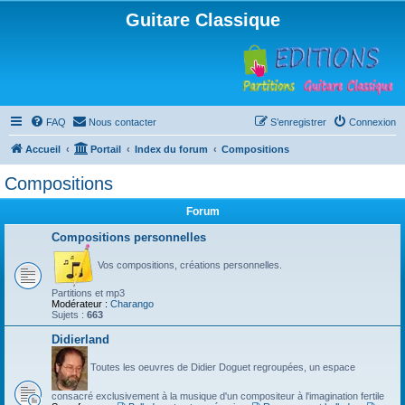
Guitare Classique
FAQ
Nous contacter
S’enregistrer
Connexion
Accueil
Portail
Index du forum
Compositions
Compositions
Forum
Compositions personnelles
Vos compositions, créations personnelles.
Partitions et mp3
Modérateur :
Charango
Sujets :
663
Didierland
Toutes les oeuvres de Didier Doguet regroupées, un espace
consacré exclusivement à la musique d'un compositeur à l'imagination fertile