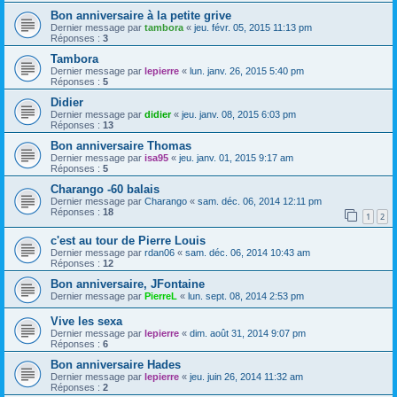
Bon anniversaire à la petite grive
Dernier message par
tambora
«
jeu. févr. 05, 2015 11:13 pm
Réponses :
3
Tambora
Dernier message par
lepierre
«
lun. janv. 26, 2015 5:40 pm
Réponses :
5
Didier
Dernier message par
didier
«
jeu. janv. 08, 2015 6:03 pm
Réponses :
13
Bon anniversaire Thomas
Dernier message par
isa95
«
jeu. janv. 01, 2015 9:17 am
Réponses :
5
Charango -60 balais
Dernier message par
Charango
«
sam. déc. 06, 2014 12:11 pm
Réponses :
18
1
2
c'est au tour de Pierre Louis
Dernier message par
rdan06
«
sam. déc. 06, 2014 10:43 am
Réponses :
12
Bon anniversaire, JFontaine
Dernier message par
PierreL
«
lun. sept. 08, 2014 2:53 pm
Vive les sexa
Dernier message par
lepierre
«
dim. août 31, 2014 9:07 pm
Réponses :
6
Bon anniversaire Hades
Dernier message par
lepierre
«
jeu. juin 26, 2014 11:32 am
Réponses :
2