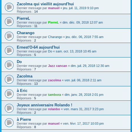
Zacolma qui vieillit aujourd'hui
Dernier message par
manuel
«
jeu. juil. 11, 2019 9:10 pm
Réponses :
14
PierreL
Dernier message par
PierreL
«
dim. déc. 09, 2018 12:07 am
Réponses :
11
Charango
Dernier message par
Charango
«
jeu. déc. 06, 2018 7:55 am
Réponses :
2
Ernest'O-64 aujourd'hui
Dernier message par
Do
«
sam. oct. 13, 2018 10:45 am
Réponses :
5
Do
Dernier message par
Jazz cancan
«
dim. juil. 29, 2018 12:30 am
Réponses :
7
Zacolma
Dernier message par
zacolma
«
ven. juil. 06, 2018 2:11 am
Réponses :
13
à Eric
Dernier message par
tambora
«
dim. janv. 28, 2018 2:01 pm
Réponses :
5
Joyeux anniversaire Rolando !
Dernier message par
rolanbo
«
ven. mars 31, 2017 3:23 pm
Réponses :
2
à Pierre
Dernier message par
manuel
«
ven. févr. 17, 2017 10:03 pm
Réponses :
8