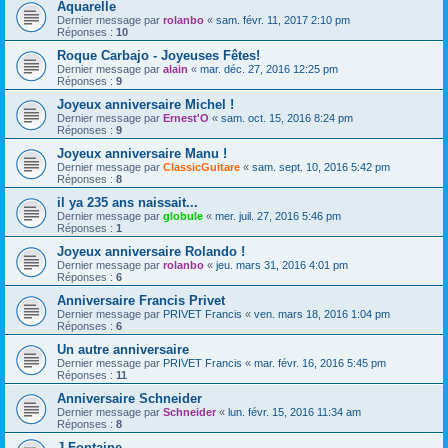
Aquarelle
Dernier message par
rolanbo
«
sam. févr. 11, 2017 2:10 pm
Réponses :
10
Roque Carbajo - Joyeuses Fêtes!
Dernier message par
alain
«
mar. déc. 27, 2016 12:25 pm
Réponses :
9
Joyeux anniversaire Michel !
Dernier message par
Ernest'O
«
sam. oct. 15, 2016 8:24 pm
Réponses :
9
Joyeux anniversaire Manu !
Dernier message par
ClassicGuitare
«
sam. sept. 10, 2016 5:42 pm
Réponses :
8
il ya 235 ans naissait...
Dernier message par
globule
«
mer. juil. 27, 2016 5:46 pm
Réponses :
1
Joyeux anniversaire Rolando !
Dernier message par
rolanbo
«
jeu. mars 31, 2016 4:01 pm
Réponses :
6
Anniversaire Francis Privet
Dernier message par
PRIVET Francis
«
ven. mars 18, 2016 1:04 pm
Réponses :
6
Un autre anniversaire
Dernier message par
PRIVET Francis
«
mar. févr. 16, 2016 5:45 pm
Réponses :
11
Anniversaire Schneider
Dernier message par
Schneider
«
lun. févr. 15, 2016 11:34 am
Réponses :
8
J Fontaine