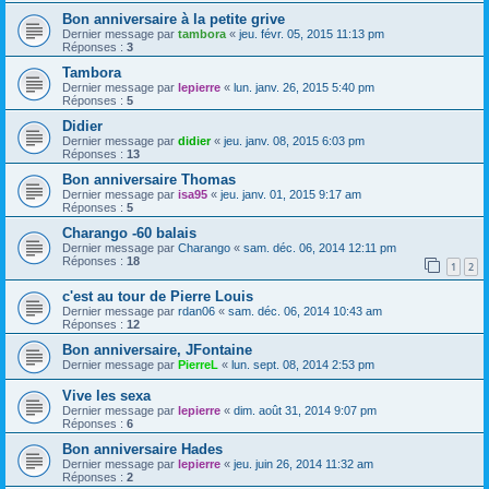
Bon anniversaire à la petite grive
Dernier message par
tambora
«
jeu. févr. 05, 2015 11:13 pm
Réponses :
3
Tambora
Dernier message par
lepierre
«
lun. janv. 26, 2015 5:40 pm
Réponses :
5
Didier
Dernier message par
didier
«
jeu. janv. 08, 2015 6:03 pm
Réponses :
13
Bon anniversaire Thomas
Dernier message par
isa95
«
jeu. janv. 01, 2015 9:17 am
Réponses :
5
Charango -60 balais
Dernier message par
Charango
«
sam. déc. 06, 2014 12:11 pm
Réponses :
18
1
2
c'est au tour de Pierre Louis
Dernier message par
rdan06
«
sam. déc. 06, 2014 10:43 am
Réponses :
12
Bon anniversaire, JFontaine
Dernier message par
PierreL
«
lun. sept. 08, 2014 2:53 pm
Vive les sexa
Dernier message par
lepierre
«
dim. août 31, 2014 9:07 pm
Réponses :
6
Bon anniversaire Hades
Dernier message par
lepierre
«
jeu. juin 26, 2014 11:32 am
Réponses :
2