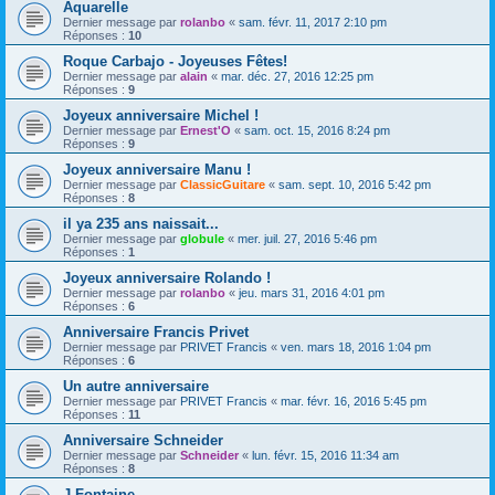
Aquarelle
Dernier message par
rolanbo
«
sam. févr. 11, 2017 2:10 pm
Réponses :
10
Roque Carbajo - Joyeuses Fêtes!
Dernier message par
alain
«
mar. déc. 27, 2016 12:25 pm
Réponses :
9
Joyeux anniversaire Michel !
Dernier message par
Ernest'O
«
sam. oct. 15, 2016 8:24 pm
Réponses :
9
Joyeux anniversaire Manu !
Dernier message par
ClassicGuitare
«
sam. sept. 10, 2016 5:42 pm
Réponses :
8
il ya 235 ans naissait...
Dernier message par
globule
«
mer. juil. 27, 2016 5:46 pm
Réponses :
1
Joyeux anniversaire Rolando !
Dernier message par
rolanbo
«
jeu. mars 31, 2016 4:01 pm
Réponses :
6
Anniversaire Francis Privet
Dernier message par
PRIVET Francis
«
ven. mars 18, 2016 1:04 pm
Réponses :
6
Un autre anniversaire
Dernier message par
PRIVET Francis
«
mar. févr. 16, 2016 5:45 pm
Réponses :
11
Anniversaire Schneider
Dernier message par
Schneider
«
lun. févr. 15, 2016 11:34 am
Réponses :
8
J Fontaine