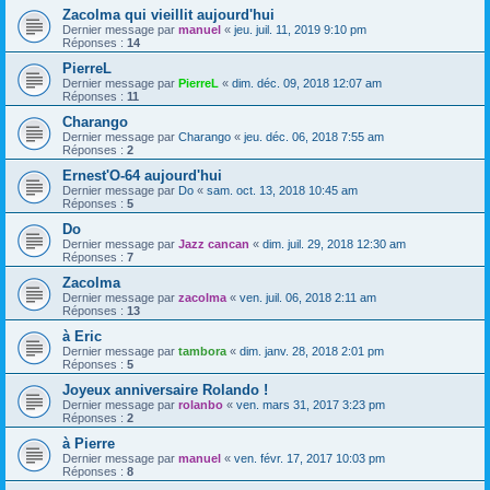
Zacolma qui vieillit aujourd'hui
Dernier message par
manuel
«
jeu. juil. 11, 2019 9:10 pm
Réponses :
14
PierreL
Dernier message par
PierreL
«
dim. déc. 09, 2018 12:07 am
Réponses :
11
Charango
Dernier message par
Charango
«
jeu. déc. 06, 2018 7:55 am
Réponses :
2
Ernest'O-64 aujourd'hui
Dernier message par
Do
«
sam. oct. 13, 2018 10:45 am
Réponses :
5
Do
Dernier message par
Jazz cancan
«
dim. juil. 29, 2018 12:30 am
Réponses :
7
Zacolma
Dernier message par
zacolma
«
ven. juil. 06, 2018 2:11 am
Réponses :
13
à Eric
Dernier message par
tambora
«
dim. janv. 28, 2018 2:01 pm
Réponses :
5
Joyeux anniversaire Rolando !
Dernier message par
rolanbo
«
ven. mars 31, 2017 3:23 pm
Réponses :
2
à Pierre
Dernier message par
manuel
«
ven. févr. 17, 2017 10:03 pm
Réponses :
8