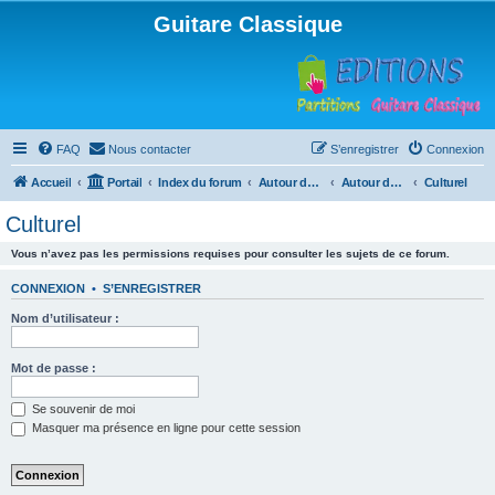
Guitare Classique
FAQ
Nous contacter
S’enregistrer
Connexion
Accueil
Portail
Index du forum
Autour de la machine à café
Autour de la machine à café
Culturel
Culturel
Vous n’avez pas les permissions requises pour consulter les sujets de ce forum.
CONNEXION
•
S’ENREGISTRER
Nom d’utilisateur :
Mot de passe :
Se souvenir de moi
Masquer ma présence en ligne pour cette session