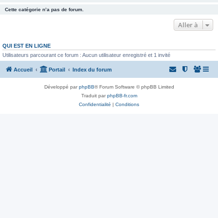
Cette catégorie n’a pas de forum.
Aller à
QUI EST EN LIGNE
Utilisateurs parcourant ce forum : Aucun utilisateur enregistré et 1 invité
Accueil
Portail
Index du forum
Développé par
phpBB
® Forum Software © phpBB Limited
Traduit par
phpBB-fr.com
Confidentialité
|
Conditions