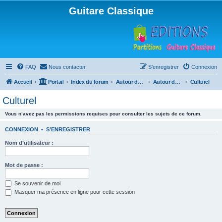
Guitare Classique
FAQ
Nous contacter
S’enregistrer
Connexion
Accueil
Portail
Index du forum
Autour de la machine à café
Autour de la machine à café
Culturel
Culturel
Vous n’avez pas les permissions requises pour consulter les sujets de ce forum.
CONNEXION
•
S’ENREGISTRER
Nom d’utilisateur :
Mot de passe :
Se souvenir de moi
Masquer ma présence en ligne pour cette session