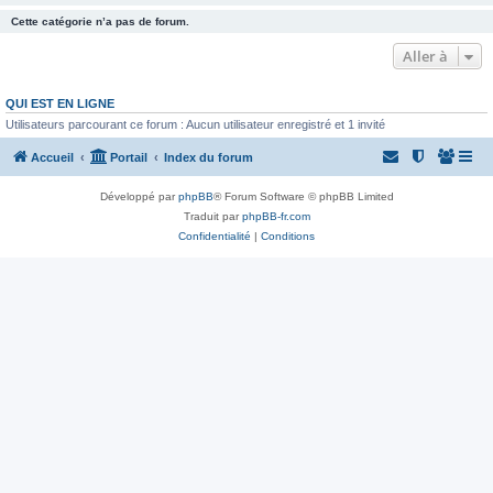
Cette catégorie n’a pas de forum.
Aller à
QUI EST EN LIGNE
Utilisateurs parcourant ce forum : Aucun utilisateur enregistré et 1 invité
Accueil
Portail
Index du forum
Développé par
phpBB
® Forum Software © phpBB Limited
Traduit par
phpBB-fr.com
Confidentialité
|
Conditions