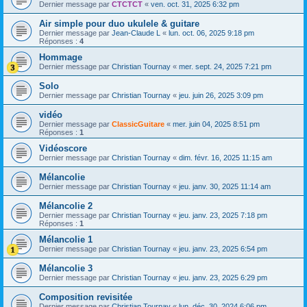
Dernier message par
CTCTCT
«
ven. oct. 31, 2025 6:32 pm
Air simple pour duo ukulele & guitare
Dernier message par
Jean-Claude L
«
lun. oct. 06, 2025 9:18 pm
Réponses :
4
Hommage
Dernier message par
Christian Tournay
«
mer. sept. 24, 2025 7:21 pm
Solo
Dernier message par
Christian Tournay
«
jeu. juin 26, 2025 3:09 pm
vidéo
Dernier message par
ClassicGuitare
«
mer. juin 04, 2025 8:51 pm
Réponses :
1
Vidéoscore
Dernier message par
Christian Tournay
«
dim. févr. 16, 2025 11:15 am
Mélancolie
Dernier message par
Christian Tournay
«
jeu. janv. 30, 2025 11:14 am
Mélancolie 2
Dernier message par
Christian Tournay
«
jeu. janv. 23, 2025 7:18 pm
Réponses :
1
Mélancolie 1
Dernier message par
Christian Tournay
«
jeu. janv. 23, 2025 6:54 pm
Mélancolie 3
Dernier message par
Christian Tournay
«
jeu. janv. 23, 2025 6:29 pm
Composition revisitée
Dernier message par
Christian Tournay
«
lun. déc. 30, 2024 6:06 pm