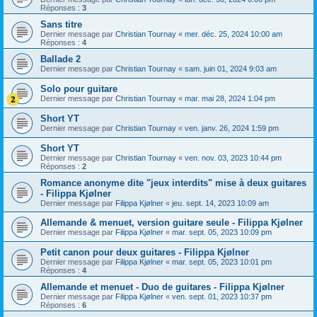
Réponses :
3
Sans titre
Dernier message par
Christian Tournay
«
mer. déc. 25, 2024 10:00 am
Réponses :
4
Ballade 2
Dernier message par
Christian Tournay
«
sam. juin 01, 2024 9:03 am
Solo pour guitare
Dernier message par
Christian Tournay
«
mar. mai 28, 2024 1:04 pm
Short YT
Dernier message par
Christian Tournay
«
ven. janv. 26, 2024 1:59 pm
Short YT
Dernier message par
Christian Tournay
«
ven. nov. 03, 2023 10:44 pm
Réponses :
2
Romance anonyme dite "jeux interdits" mise à deux guitares
- Filippa Kjølner
Dernier message par
Filippa Kjølner
«
jeu. sept. 14, 2023 10:09 am
Allemande & menuet, version guitare seule - Filippa Kjølner
Dernier message par
Filippa Kjølner
«
mar. sept. 05, 2023 10:09 pm
Petit canon pour deux guitares - Filippa Kjølner
Dernier message par
Filippa Kjølner
«
mar. sept. 05, 2023 10:01 pm
Réponses :
4
Allemande et menuet - Duo de guitares - Filippa Kjølner
Dernier message par
Filippa Kjølner
«
ven. sept. 01, 2023 10:37 pm
Réponses :
6