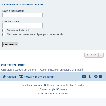
CONNEXION
•
S’ENREGISTRER
Nom d’utilisateur :
Mot de passe :
Se souvenir de moi
Masquer ma présence en ligne pour cette session
Aller à
QUI EST EN LIGNE
Utilisateurs parcourant ce forum : Aucun utilisateur enregistré et 1 invité
Accueil
Portail
Index du forum
Développé par
phpBB
® Forum Software © phpBB Limited
Traduit par
phpBB-fr.com
Confidentialité
|
Conditions