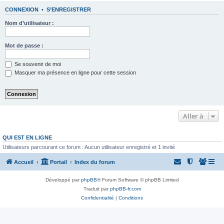
CONNEXION
•
S’ENREGISTRER
Nom d’utilisateur :
Mot de passe :
Se souvenir de moi
Masquer ma présence en ligne pour cette session
Aller à
QUI EST EN LIGNE
Utilisateurs parcourant ce forum : Aucun utilisateur enregistré et 1 invité
Accueil
Portail
Index du forum
Développé par
phpBB
® Forum Software © phpBB Limited
Traduit par
phpBB-fr.com
Confidentialité
|
Conditions