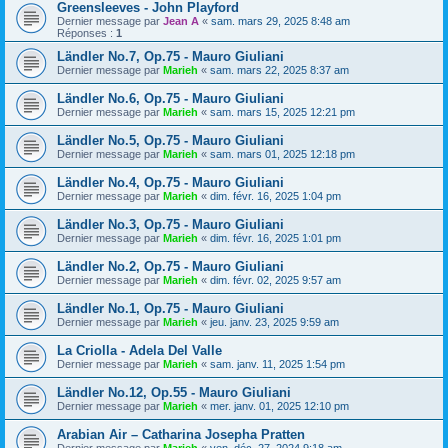
Greensleeves - John Playford
Dernier message par
Jean A
«
sam. mars 29, 2025 8:48 am
Réponses :
1
Ländler No.7, Op.75 - Mauro Giuliani
Dernier message par
Marieh
«
sam. mars 22, 2025 8:37 am
Ländler No.6, Op.75 - Mauro Giuliani
Dernier message par
Marieh
«
sam. mars 15, 2025 12:21 pm
Ländler No.5, Op.75 - Mauro Giuliani
Dernier message par
Marieh
«
sam. mars 01, 2025 12:18 pm
Ländler No.4, Op.75 - Mauro Giuliani
Dernier message par
Marieh
«
dim. févr. 16, 2025 1:04 pm
Ländler No.3, Op.75 - Mauro Giuliani
Dernier message par
Marieh
«
dim. févr. 16, 2025 1:01 pm
Ländler No.2, Op.75 - Mauro Giuliani
Dernier message par
Marieh
«
dim. févr. 02, 2025 9:57 am
Ländler No.1, Op.75 - Mauro Giuliani
Dernier message par
Marieh
«
jeu. janv. 23, 2025 9:59 am
La Criolla - Adela Del Valle
Dernier message par
Marieh
«
sam. janv. 11, 2025 1:54 pm
Ländler No.12, Op.55 - Mauro Giuliani
Dernier message par
Marieh
«
mer. janv. 01, 2025 12:10 pm
Arabian Air – Catharina Josepha Pratten