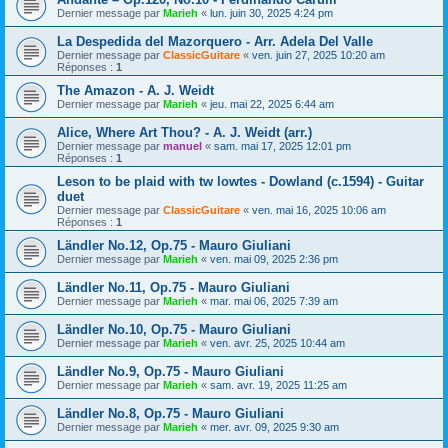
Dernier message par
Marieh
«
lun. juin 30, 2025 4:24 pm
La Despedida del Mazorquero - Arr. Adela Del Valle
Dernier message par
ClassicGuitare
«
ven. juin 27, 2025 10:20 am
Réponses :
1
The Amazon - A. J. Weidt
Dernier message par
Marieh
«
jeu. mai 22, 2025 6:44 am
Alice, Where Art Thou? - A. J. Weidt (arr.)
Dernier message par
manuel
«
sam. mai 17, 2025 12:01 pm
Réponses :
1
Leson to be plaid with tw lowtes - Dowland (c.1594) - Guitar
duet
Dernier message par
ClassicGuitare
«
ven. mai 16, 2025 10:06 am
Réponses :
1
Ländler No.12, Op.75 - Mauro Giuliani
Dernier message par
Marieh
«
ven. mai 09, 2025 2:36 pm
Ländler No.11, Op.75 - Mauro Giuliani
Dernier message par
Marieh
«
mar. mai 06, 2025 7:39 am
Ländler No.10, Op.75 - Mauro Giuliani
Dernier message par
Marieh
«
ven. avr. 25, 2025 10:44 am
Ländler No.9, Op.75 - Mauro Giuliani
Dernier message par
Marieh
«
sam. avr. 19, 2025 11:25 am
Ländler No.8, Op.75 - Mauro Giuliani
Dernier message par
Marieh
«
mer. avr. 09, 2025 9:30 am