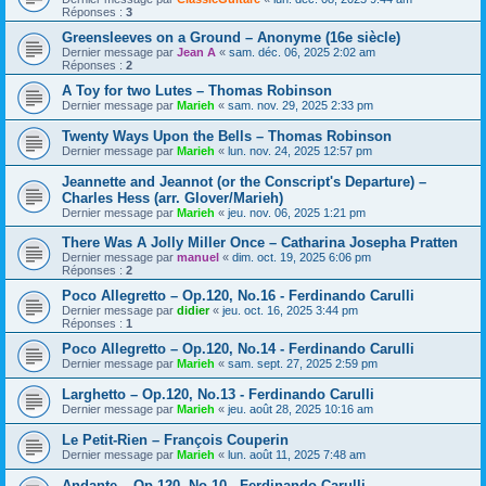
Réponses :
3
Greensleeves on a Ground – Anonyme (16e siècle)
Dernier message par
Jean A
«
sam. déc. 06, 2025 2:02 am
Réponses :
2
A Toy for two Lutes – Thomas Robinson
Dernier message par
Marieh
«
sam. nov. 29, 2025 2:33 pm
Twenty Ways Upon the Bells – Thomas Robinson
Dernier message par
Marieh
«
lun. nov. 24, 2025 12:57 pm
Jeannette and Jeannot (or the Conscript's Departure) –
Charles Hess (arr. Glover/Marieh)
Dernier message par
Marieh
«
jeu. nov. 06, 2025 1:21 pm
There Was A Jolly Miller Once – Catharina Josepha Pratten
Dernier message par
manuel
«
dim. oct. 19, 2025 6:06 pm
Réponses :
2
Poco Allegretto – Op.120, No.16 - Ferdinando Carulli
Dernier message par
didier
«
jeu. oct. 16, 2025 3:44 pm
Réponses :
1
Poco Allegretto – Op.120, No.14 - Ferdinando Carulli
Dernier message par
Marieh
«
sam. sept. 27, 2025 2:59 pm
Larghetto – Op.120, No.13 - Ferdinando Carulli
Dernier message par
Marieh
«
jeu. août 28, 2025 10:16 am
Le Petit-Rien – François Couperin
Dernier message par
Marieh
«
lun. août 11, 2025 7:48 am
Andante – Op.120, No.10 - Ferdinando Carulli