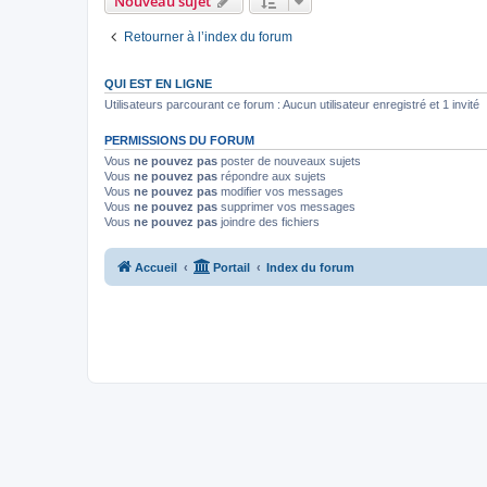
Nouveau sujet
Retourner à l’index du forum
QUI EST EN LIGNE
Utilisateurs parcourant ce forum : Aucun utilisateur enregistré et 1 invité
PERMISSIONS DU FORUM
Vous
ne pouvez pas
poster de nouveaux sujets
Vous
ne pouvez pas
répondre aux sujets
Vous
ne pouvez pas
modifier vos messages
Vous
ne pouvez pas
supprimer vos messages
Vous
ne pouvez pas
joindre des fichiers
Accueil
Portail
Index du forum