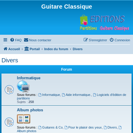
Guitare Classique
FAQ
Nous contacter
S’enregistrer
Connexion
Accueil
Portail
Index du forum
Divers
Divers
Forum
Informatique
Sous-forums :
Informatique
,
Aide informatique.
,
Logiciels d'édition de
partitions
Sujets :
258
Album photos
Sous-forums :
Guitares & Co
,
Pour le plaisir des yeux
,
Divers
,
Album photos