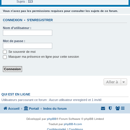
Sujets :
113
Vous n’avez pas les permissions requises pour consulter les sujets de ce forum.
CONNEXION
•
S’ENREGISTRER
Nom d’utilisateur :
Mot de passe :
Se souvenir de moi
Masquer ma présence en ligne pour cette session
Aller à
QUI EST EN LIGNE
Utilisateurs parcourant ce forum : Aucun utilisateur enregistré et 1 invité
Accueil
Portail
Index du forum
Développé par
phpBB
® Forum Software © phpBB Limited
Traduit par
phpBB-fr.com
Confidentialité
|
Conditions