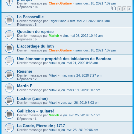
Dernier message par
ClassicGuitare
«
sam. déc. 18, 2021 7:09 pm
Réponses :
39
1
2
3
La Passacaille
Dernier message par
Edgar Blanc
«
dim. mai 29, 2022 10:09 am
Réponses :
3
Question de reprise
Dernier message par
Marieh
«
dim. mai 08, 2022 10:49 am
Réponses :
5
L'accordage du luth
Dernier message par
ClassicGuitare
«
sam. déc. 18, 2021 7:07 pm
Une étonnante propriété des tablatures de Bandora
Dernier message par
Mitaki
«
jeu. mai 21, 2020 8:38 am
Reusner
Dernier message par
Mitaki
«
mar. mars 24, 2020 7:27 pm
Réponses :
2
Martin F.
Dernier message par
Mitaki
«
jeu. mars 19, 2020 9:07 pm
Lushier (Lusher)
Dernier message par
Mitaki
«
ven. avr. 26, 2019 8:03 pm
Gallichon = guitare!
Dernier message par
Marieh
«
jeu. avr. 25, 2019 8:57 pm
Réponses :
1
La Garde, Pierre de ; 1717
Dernier message par
Mitaki
«
jeu. avr. 25, 2019 9:06 am