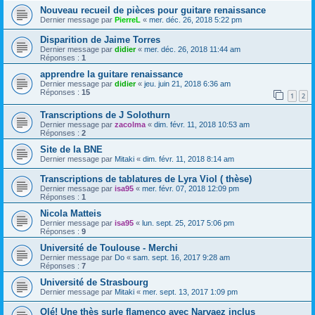
Nouveau recueil de pièces pour guitare renaissance
Dernier message par
PierreL
«
mer. déc. 26, 2018 5:22 pm
Disparition de Jaime Torres
Dernier message par
didier
«
mer. déc. 26, 2018 11:44 am
Réponses :
1
apprendre la guitare renaissance
Dernier message par
didier
«
jeu. juin 21, 2018 6:36 am
Réponses :
15
1
2
Transcriptions de J Solothurn
Dernier message par
zacolma
«
dim. févr. 11, 2018 10:53 am
Réponses :
2
Site de la BNE
Dernier message par
Mitaki
«
dim. févr. 11, 2018 8:14 am
Transcriptions de tablatures de Lyra Viol ( thèse)
Dernier message par
isa95
«
mer. févr. 07, 2018 12:09 pm
Réponses :
1
Nicola Matteis
Dernier message par
isa95
«
lun. sept. 25, 2017 5:06 pm
Réponses :
9
Université de Toulouse - Merchi
Dernier message par
Do
«
sam. sept. 16, 2017 9:28 am
Réponses :
7
Université de Strasbourg
Dernier message par
Mitaki
«
mer. sept. 13, 2017 1:09 pm
Olé! Une thès surle flamenco avec Narvaez inclus