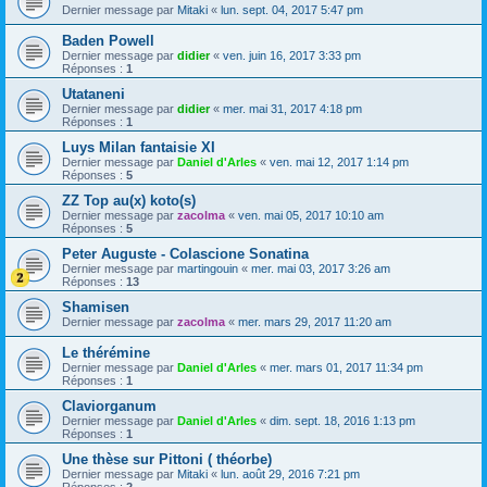
Dernier message par
Mitaki
«
lun. sept. 04, 2017 5:47 pm
Baden Powell
Dernier message par
didier
«
ven. juin 16, 2017 3:33 pm
Réponses :
1
Utataneni
Dernier message par
didier
«
mer. mai 31, 2017 4:18 pm
Réponses :
1
Luys Milan fantaisie XI
Dernier message par
Daniel d'Arles
«
ven. mai 12, 2017 1:14 pm
Réponses :
5
ZZ Top au(x) koto(s)
Dernier message par
zacolma
«
ven. mai 05, 2017 10:10 am
Réponses :
5
Peter Auguste - Colascione Sonatina
Dernier message par
martingouin
«
mer. mai 03, 2017 3:26 am
Réponses :
13
Shamisen
Dernier message par
zacolma
«
mer. mars 29, 2017 11:20 am
Le thérémine
Dernier message par
Daniel d'Arles
«
mer. mars 01, 2017 11:34 pm
Réponses :
1
Claviorganum
Dernier message par
Daniel d'Arles
«
dim. sept. 18, 2016 1:13 pm
Réponses :
1
Une thèse sur Pittoni ( théorbe)
Dernier message par
Mitaki
«
lun. août 29, 2016 7:21 pm