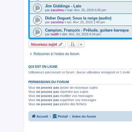
Jim Giddings - Lalo
par
zacolma
»
mar. févr. 26, 2019 4:05 pm
Didier Doguet; Sous la neige (audio)
par
zacolma
»
lun. févr. 25, 2019 1:45 pm
Campion, François - Prélude, guitare baroque
par
isa95
»
dim. févr. 24, 2019 6:34 pm
Nouveau sujet
Retourner à l’index du forum
QUI EST EN LIGNE
Utilisateurs parcourant ce forum : Aucun utilisateur enregistré et 1 invité
PERMISSIONS DU FORUM
Vous
ne pouvez pas
poster de nouveaux sujets
Vous
ne pouvez pas
répondre aux sujets
Vous
ne pouvez pas
modifier vos messages
Vous
ne pouvez pas
supprimer vos messages
Vous
ne pouvez pas
joindre des fichiers
Accueil
Portail
Index du forum