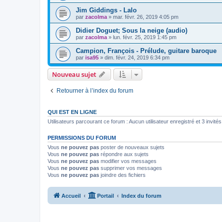
Jim Giddings - Lalo
par
zacolma
»
mar. févr. 26, 2019 4:05 pm
Didier Doguet; Sous la neige (audio)
par
zacolma
»
lun. févr. 25, 2019 1:45 pm
Campion, François - Prélude, guitare baroque
par
isa95
»
dim. févr. 24, 2019 6:34 pm
Nouveau sujet
Retourner à l’index du forum
QUI EST EN LIGNE
Utilisateurs parcourant ce forum : Aucun utilisateur enregistré et 3 invités
PERMISSIONS DU FORUM
Vous
ne pouvez pas
poster de nouveaux sujets
Vous
ne pouvez pas
répondre aux sujets
Vous
ne pouvez pas
modifier vos messages
Vous
ne pouvez pas
supprimer vos messages
Vous
ne pouvez pas
joindre des fichiers
Accueil
Portail
Index du forum