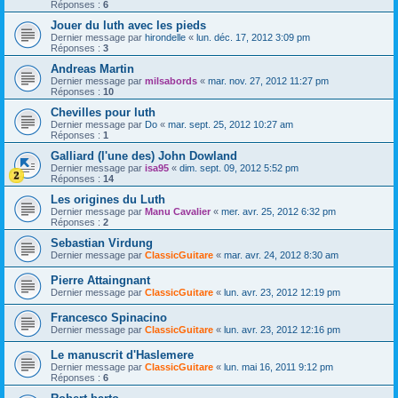
Réponses :
6
Jouer du luth avec les pieds
Dernier message par
hirondelle
«
lun. déc. 17, 2012 3:09 pm
Réponses :
3
Andreas Martin
Dernier message par
milsabords
«
mar. nov. 27, 2012 11:27 pm
Réponses :
10
Chevilles pour luth
Dernier message par
Do
«
mar. sept. 25, 2012 10:27 am
Réponses :
1
Galliard (l'une des) John Dowland
Dernier message par
isa95
«
dim. sept. 09, 2012 5:52 pm
Réponses :
14
Les origines du Luth
Dernier message par
Manu Cavalier
«
mer. avr. 25, 2012 6:32 pm
Réponses :
2
Sebastian Virdung
Dernier message par
ClassicGuitare
«
mar. avr. 24, 2012 8:30 am
Pierre Attaingnant
Dernier message par
ClassicGuitare
«
lun. avr. 23, 2012 12:19 pm
Francesco Spinacino
Dernier message par
ClassicGuitare
«
lun. avr. 23, 2012 12:16 pm
Le manuscrit d'Haslemere
Dernier message par
ClassicGuitare
«
lun. mai 16, 2011 9:12 pm
Réponses :
6