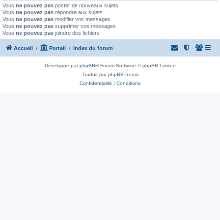
Vous
ne pouvez pas
poster de nouveaux sujets
Vous
ne pouvez pas
répondre aux sujets
Vous
ne pouvez pas
modifier vos messages
Vous
ne pouvez pas
supprimer vos messages
Vous
ne pouvez pas
joindre des fichiers
Accueil
Portail
Index du forum
Développé par
phpBB
® Forum Software © phpBB Limited
Traduit par
phpBB-fr.com
Confidentialité
|
Conditions