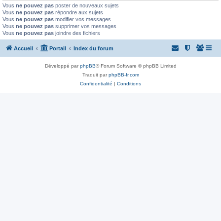
Vous
ne pouvez pas
poster de nouveaux sujets
Vous
ne pouvez pas
répondre aux sujets
Vous
ne pouvez pas
modifier vos messages
Vous
ne pouvez pas
supprimer vos messages
Vous
ne pouvez pas
joindre des fichiers
Accueil
Portail
Index du forum
Développé par
phpBB
® Forum Software © phpBB Limited
Traduit par
phpBB-fr.com
Confidentialité
|
Conditions