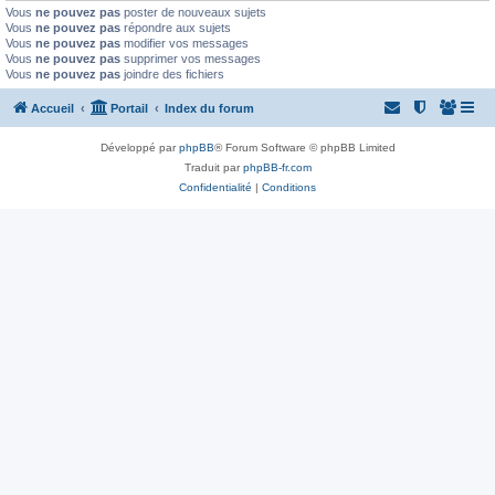
Vous
ne pouvez pas
poster de nouveaux sujets
Vous
ne pouvez pas
répondre aux sujets
Vous
ne pouvez pas
modifier vos messages
Vous
ne pouvez pas
supprimer vos messages
Vous
ne pouvez pas
joindre des fichiers
Accueil
Portail
Index du forum
Développé par
phpBB
® Forum Software © phpBB Limited
Traduit par
phpBB-fr.com
Confidentialité
|
Conditions