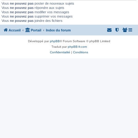
Vous
ne pouvez pas
poster de nouveaux sujets
Vous
ne pouvez pas
répondre aux sujets
Vous
ne pouvez pas
modifier vos messages
Vous
ne pouvez pas
supprimer vos messages
Vous
ne pouvez pas
joindre des fichiers
Accueil
Portail
Index du forum
Développé par
phpBB
® Forum Software © phpBB Limited
Traduit par
phpBB-fr.com
Confidentialité
|
Conditions