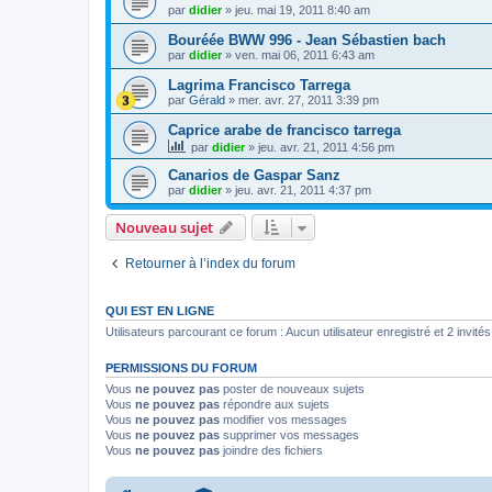
par
didier
»
jeu. mai 19, 2011 8:40 am
Bouréée BWW 996 - Jean Sébastien bach
par
didier
»
ven. mai 06, 2011 6:43 am
Lagrima Francisco Tarrega
par
Gérald
»
mer. avr. 27, 2011 3:39 pm
Caprice arabe de francisco tarrega
par
didier
»
jeu. avr. 21, 2011 4:56 pm
Canarios de Gaspar Sanz
par
didier
»
jeu. avr. 21, 2011 4:37 pm
Nouveau sujet
Retourner à l’index du forum
QUI EST EN LIGNE
Utilisateurs parcourant ce forum : Aucun utilisateur enregistré et 2 invités
PERMISSIONS DU FORUM
Vous
ne pouvez pas
poster de nouveaux sujets
Vous
ne pouvez pas
répondre aux sujets
Vous
ne pouvez pas
modifier vos messages
Vous
ne pouvez pas
supprimer vos messages
Vous
ne pouvez pas
joindre des fichiers