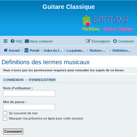
Guitare Classique
FAQ
Nous contacter
S’enregistrer
Connexion
Accueil
Portail
Index du forum
La guitare : instrument, cours et théorie
Notions musicales
Definitions des termes musicaux
Definitions des termes musicaux
Vous n’avez pas les permissions requises pour consulter les sujets de ce forum.
CONNEXION
•
S’ENREGISTRER
Nom d’utilisateur :
Mot de passe :
Se souvenir de moi
Masquer ma présence en ligne pour cette session