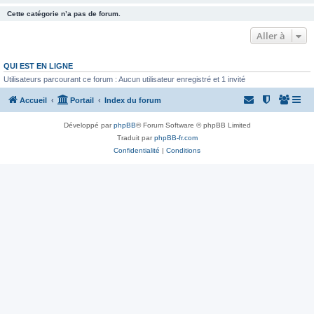
Cette catégorie n’a pas de forum.
Aller à
QUI EST EN LIGNE
Utilisateurs parcourant ce forum : Aucun utilisateur enregistré et 1 invité
Accueil
Portail
Index du forum
Développé par
phpBB
® Forum Software © phpBB Limited
Traduit par
phpBB-fr.com
Confidentialité
|
Conditions