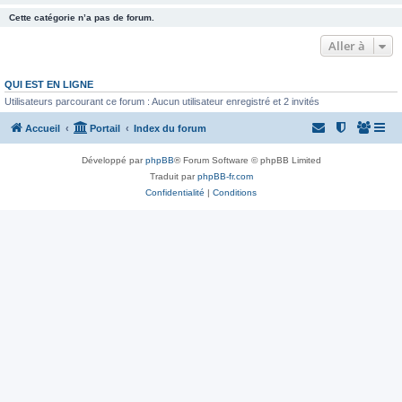
Cette catégorie n’a pas de forum.
Aller à
QUI EST EN LIGNE
Utilisateurs parcourant ce forum : Aucun utilisateur enregistré et 2 invités
Accueil
Portail
Index du forum
Développé par
phpBB
® Forum Software © phpBB Limited
Traduit par
phpBB-fr.com
Confidentialité
|
Conditions