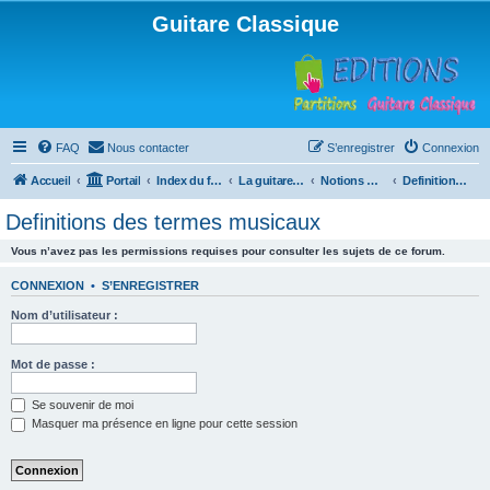
Guitare Classique
FAQ
Nous contacter
S’enregistrer
Connexion
Accueil
Portail
Index du forum
La guitare : instrument, cours et théorie
Notions musicales
Definitions des termes musicaux
Definitions des termes musicaux
Vous n’avez pas les permissions requises pour consulter les sujets de ce forum.
CONNEXION
•
S’ENREGISTRER
Nom d’utilisateur :
Mot de passe :
Se souvenir de moi
Masquer ma présence en ligne pour cette session