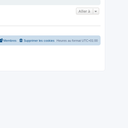
Aller à
Membres
Supprimer les cookies
Heures au format
UTC+01:00