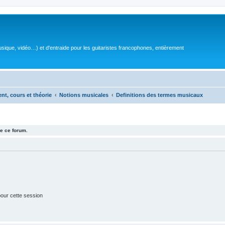
sique, vidéo…) et d'entraide pour les guitaristes francophones, entièrement
ent, cours et théorie
Notions musicales
Definitions des termes musicaux
e ce forum.
our cette session