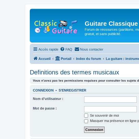
Guitare Classique
Forum de ressources (partitions, mu
gratuit, et sans publicité.
Accès rapide
FAQ
Nous contacter
Accueil
Portail
Index du forum
La guitare : instrum
Definitions des termes musicaux
Vous n’avez pas les permissions requises pour consulter les sujets d
CONNEXION
•
S’ENREGISTRER
Nom d’utilisateur :
Mot de passe :
Se souvenir de moi
Masquer ma présence en ligne p