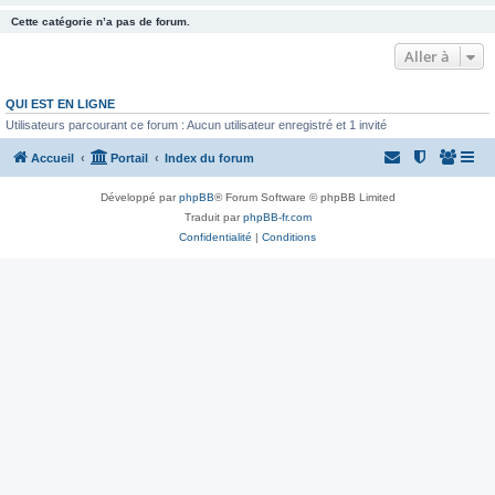
Cette catégorie n’a pas de forum.
Aller à
QUI EST EN LIGNE
Utilisateurs parcourant ce forum : Aucun utilisateur enregistré et 1 invité
Accueil
Portail
Index du forum
Développé par
phpBB
® Forum Software © phpBB Limited
Traduit par
phpBB-fr.com
Confidentialité
|
Conditions