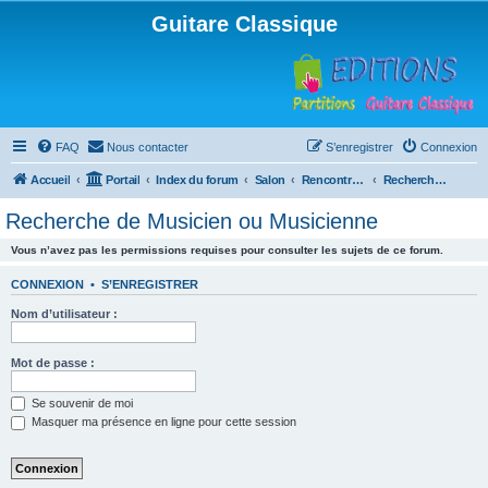
Guitare Classique
FAQ
Nous contacter
S’enregistrer
Connexion
Accueil
Portail
Index du forum
Salon
Rencontres musicales
Recherche de Musicien ou Musicienne
Recherche de Musicien ou Musicienne
Vous n’avez pas les permissions requises pour consulter les sujets de ce forum.
CONNEXION
•
S’ENREGISTRER
Nom d’utilisateur :
Mot de passe :
Se souvenir de moi
Masquer ma présence en ligne pour cette session