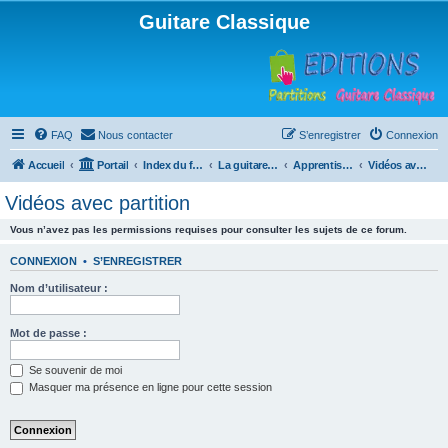
Guitare Classique
FAQ
Nous contacter
S’enregistrer
Connexion
Accueil
Portail
Index du forum
La guitare : instrument, cours et théorie
Apprentissage et enseignement de la guitare
Vidéos avec partition
Vidéos avec partition
Vous n’avez pas les permissions requises pour consulter les sujets de ce forum.
CONNEXION
•
S’ENREGISTRER
Nom d’utilisateur :
Mot de passe :
Se souvenir de moi
Masquer ma présence en ligne pour cette session