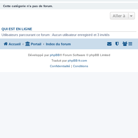
Cette catégorie n’a pas de forum.
Aller à
QUI EST EN LIGNE
Utilisateurs parcourant ce forum : Aucun utilisateur enregistré et 3 invités
Accueil
Portail
Index du forum
Développé par
phpBB
® Forum Software © phpBB Limited
Traduit par
phpBB-fr.com
Confidentialité
|
Conditions