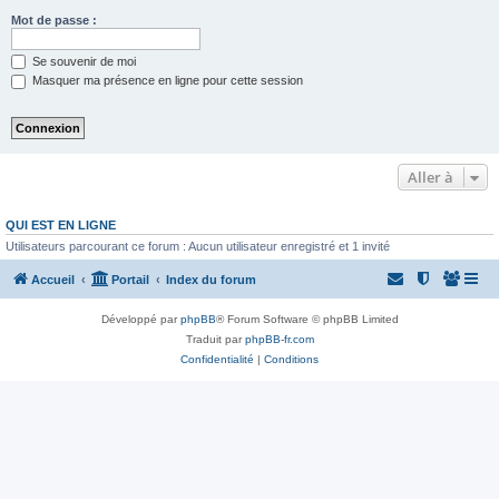
Mot de passe :
Se souvenir de moi
Masquer ma présence en ligne pour cette session
Aller à
QUI EST EN LIGNE
Utilisateurs parcourant ce forum : Aucun utilisateur enregistré et 1 invité
Accueil
Portail
Index du forum
Développé par
phpBB
® Forum Software © phpBB Limited
Traduit par
phpBB-fr.com
Confidentialité
|
Conditions