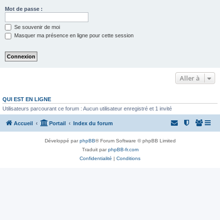
Mot de passe :
Se souvenir de moi
Masquer ma présence en ligne pour cette session
Aller à
QUI EST EN LIGNE
Utilisateurs parcourant ce forum : Aucun utilisateur enregistré et 1 invité
Accueil
Portail
Index du forum
Développé par
phpBB
® Forum Software © phpBB Limited
Traduit par
phpBB-fr.com
Confidentialité
|
Conditions