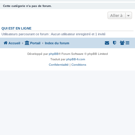
Cette catégorie n’a pas de forum.
Aller à
QUI EST EN LIGNE
Utilisateurs parcourant ce forum : Aucun utilisateur enregistré et 1 invité
Accueil
Portail
Index du forum
Développé par
phpBB
® Forum Software © phpBB Limited
Traduit par
phpBB-fr.com
Confidentialité
|
Conditions