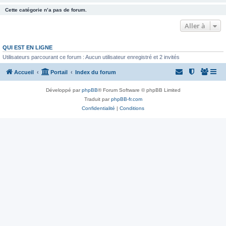
Cette catégorie n’a pas de forum.
Aller à
QUI EST EN LIGNE
Utilisateurs parcourant ce forum : Aucun utilisateur enregistré et 2 invités
Accueil
Portail
Index du forum
Développé par
phpBB
® Forum Software © phpBB Limited
Traduit par
phpBB-fr.com
Confidentialité
|
Conditions