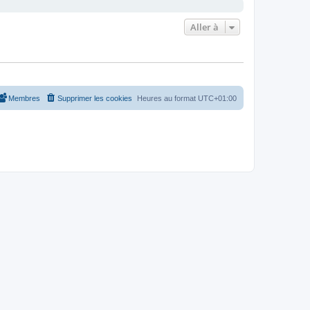
Aller à
Membres
Supprimer les cookies
Heures au format
UTC+01:00