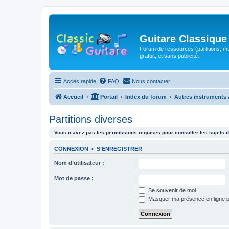
Guitare Classique
Forum de ressources (partitions, mu
gratuit, et sans publicité.
Accès rapide
FAQ
Nous contacter
Accueil
Portail
Index du forum
Autres instruments 
Partitions diverses
Vous n’avez pas les permissions requises pour consulter les sujets d
CONNEXION
•
S’ENREGISTRER
Nom d’utilisateur :
Mot de passe :
Se souvenir de moi
Masquer ma présence en ligne p