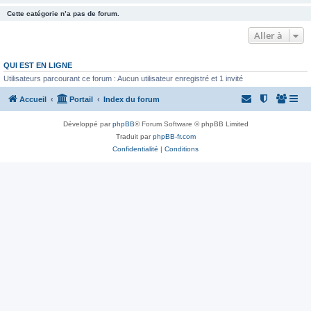
Cette catégorie n’a pas de forum.
Aller à
QUI EST EN LIGNE
Utilisateurs parcourant ce forum : Aucun utilisateur enregistré et 1 invité
Accueil
Portail
Index du forum
Développé par
phpBB
® Forum Software © phpBB Limited
Traduit par
phpBB-fr.com
Confidentialité
|
Conditions